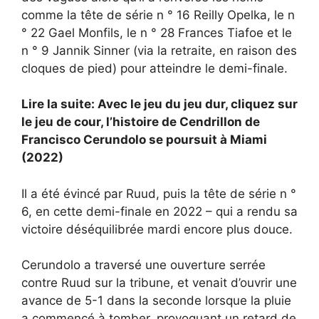
comme la tête de série n ° 16 Reilly Opelka, le n
° 22 Gael Monfils, le n ° 28 Frances Tiafoe et le
n ° 9 Jannik Sinner (via la retraite, en raison des
cloques de pied) pour atteindre le demi-finale.
Lire la suite: Avec le jeu du jeu dur, cliquez sur
le jeu de cour, l’histoire de Cendrillon de
Francisco Cerundolo se poursuit à Miami
(2022)
Il a été évincé par Ruud, puis la tête de série n °
6, en cette demi-finale en 2022 – qui a rendu sa
victoire déséquilibrée mardi encore plus douce.
Cerundolo a traversé une ouverture serrée
contre Ruud sur la tribune, et venait d’ouvrir une
avance de 5-1 dans la seconde lorsque la pluie
a commencé à tomber, provoquant un retard de