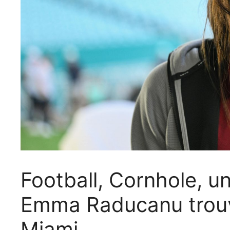
Football, Cornhole, u
Emma Raducanu trouve
Miami