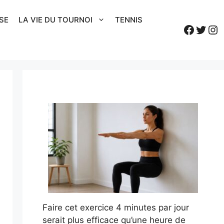
SE
LA VIE DU TOURNOI
TENNIS
Faceb
Twitt
In
Faire cet exercice 4 minutes par jour
serait plus efficace qu’une heure de