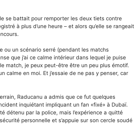
lle se battait pour remporter les deux tiets contre
istré à plus d’une heure – et alors qu’elle se rangeait
oncours.
ée ou un scénario serré (pendant les matchs
ense que j’ai ce calme intérieur dans lequel je puise
 le match, je peux peut-être être un peu plus émotif.
un calme en moi. Et j’essaie de ne pas y penser, car
 terrain, Raducanu a admis que ce fut quelques
incident inquiétant impliquant un fan «fixé» à Dubaï.
té détenu par la police, mais l’expérience a quitté
écurité personnelle et s’appuie sur son cercle soudé