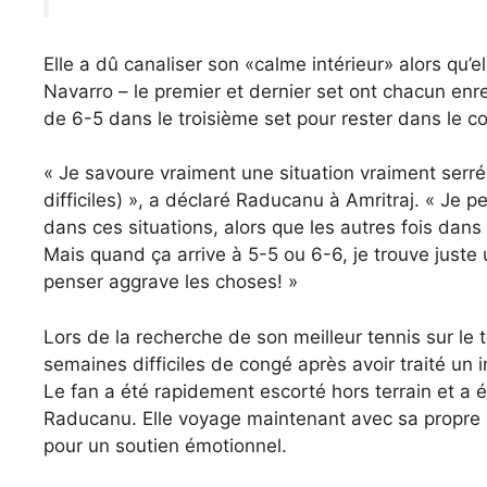
Elle a dû canaliser son «calme intérieur» alors qu’e
Navarro – le premier et dernier set ont chacun enreg
de 6-5 dans le troisième set pour rester dans le c
« Je savoure vraiment une situation vraiment serr
difficiles) », a déclaré Raducanu à Amritraj. « Je p
dans ces situations, alors que les autres fois dans
Mais quand ça arrive à 5-5 ou 6-6, je trouve juste 
penser aggrave les choses! »
Lors de la recherche de son meilleur tennis sur le
semaines difficiles de congé après avoir traité un 
Le fan a été rapidement escorté hors terrain et a é
Raducanu. Elle voyage maintenant avec sa propre s
pour un soutien émotionnel.