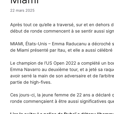
22 mars 2025
Après tout ce qu’elle a traversé, sur et en dehors 
début de ronde commencent à se sentir aussi signif
MIAMI, États-Unis – Emma Raducanu a décroché sa 
de Miami présenté par Itau, et elle a aussi célébr
Le champion de l’US Open 2022 a complété un boul
Emma Navarro au deuxième tour, et a jeté sa raquet
avoir serré la main de son adversaire et de l’arbitr
partie de high-fives.
Ces jours-ci, la jeune femme de 22 ans a déclaré
ronde commençaient à être aussi significatives que