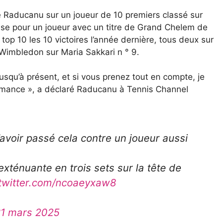
de Raducanu sur un joueur de 10 premiers classé sur
euse pour un joueur avec un titre de Grand Chelem de
op 10 les 10 victoires l’année dernière, tous deux sur
 Wimbledon sur Maria Sakkari n ° 9.
jusqu’à présent, et si vous prenez tout en compte, je
rmance », a déclaré Raducanu à Tennis Channel
avoir passé cela contre un joueur aussi
xténuante en trois sets sur la tête de
.twitter.com/ncoaeyxaw8
1 mars 2025