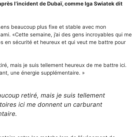
après l’incident de Dubaï, comme Iga Swiatek dit
 sens beaucoup plus fixe et stable avec mon
mi. «Cette semaine, j’ai des gens incroyables qui me
s en sécurité et heureux et qui veut me battre pour
iré, mais je suis tellement heureux de me battre ici.
rant, une énergie supplémentaire. »
ucoup retiré, mais je suis tellement
ctoires ici me donnent un carburant
taire.