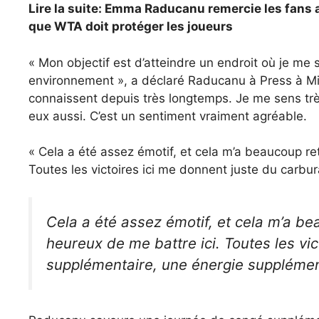
Lire la suite: Emma Raducanu remercie les fans 
que WTA doit protéger les joueurs
« Mon objectif est d’atteindre un endroit où je me
environnement », a déclaré Raducanu à Press à Mia
connaissent depuis très longtemps. Je me sens trè
eux aussi. C’est un sentiment vraiment agréable.
« Cela a été assez émotif, et cela m’a beaucoup ret
Toutes les victoires ici me donnent juste du carbu
Cela a été assez émotif, et cela m’a bea
heureux de me battre ici. Toutes les vi
supplémentaire, une énergie supplémen