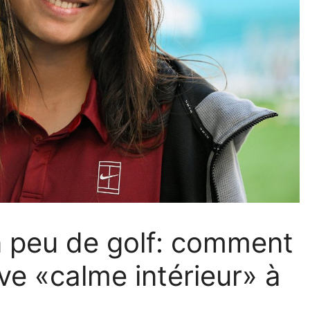
n peu de golf: comment
 «calme intérieur» à