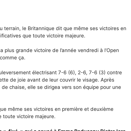
du terrain, le Britannique dit que même ses victoires en
icatives que toute victoire majeure.
plus grande victoire de l’année vendredi à l’Open
é comme ça.
eversement électrisant 7-6 (6), 2-6, 7-6 (3) contre
te de joie avant de leur couvrir le visage. Après
e de chaise, elle se dirigea vers son équipe pour une
 que même ses victoires en première et deuxième
 toute victoire majeure.