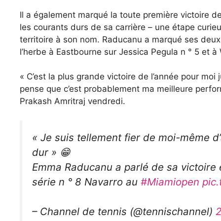
Il a également marqué la toute première victoire 
les courants durs de sa carrière – une étape curi
territoire à son nom. Raducanu a marqué ses deux t
l’herbe à Eastbourne sur Jessica Pegula n ° 5 et à
« C’est la plus grande victoire de l’année pour moi 
pense que c’est probablement ma meilleure perfo
Prakash Amritraj vendredi.
« Je suis tellement fier de moi-même d’
dur » 😁
Emma Raducanu a parlé de sa victoire e
série n ° 8 Navarro au
#Miamiopen
pic
– Channel de tennis (@tennischannel)
2