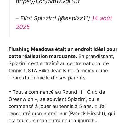
https://t.co/5m1Xvql68f
– Eliot Spizzirri (@espizz11)
14 août
2025
Flushing Meadows était un endroit idéal pour
cette réalisation marquante.
En grandissant,
Spizzirri s’est entraîné au centre national de
tennis USTA Billie Jean King, à moins d’une
heure du domicile de ses parents.
« Tout a commencé au Round Hill Club de
Greenwich », se souvient Spizzirri, qui a
commencé à jouer au tennis à 5 ans. « J’ai
rencontré mon entraîneur (Patrick Hirscht), qui
est toujours mon entraîneur aujourd’hui.