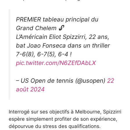
PREMIER tableau principal du
Grand Chelem 🔓
L’Américain Eliot Spizzirri, 22 ans,
bat Joao Fonseca dans un thriller
7-6(8), 6-7(5), 6-4 !
pic.twitter.com/N6ZEfDAbLX
– US Open de tennis (@usopen)
22
août 2024
Interrogé sur ses objectifs à Melbourne, Spizzirri
espère simplement profiter de son expérience,
dépourvue du stress des qualifications.