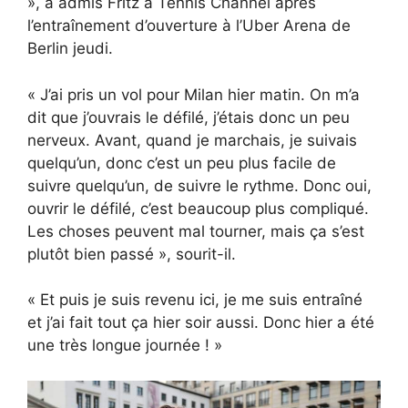
», a admis Fritz à Tennis Channel après
l’entraînement d’ouverture à l’Uber Arena de
Berlin jeudi.
« J’ai pris un vol pour Milan hier matin. On m’a
dit que j’ouvrais le défilé, j’étais donc un peu
nerveux. Avant, quand je marchais, je suivais
quelqu’un, donc c’est un peu plus facile de
suivre quelqu’un, de suivre le rythme. Donc oui,
ouvrir le défilé, c’est beaucoup plus compliqué.
Les choses peuvent mal tourner, mais ça s’est
plutôt bien passé », sourit-il.
« Et puis je suis revenu ici, je me suis entraîné
et j’ai fait tout ça hier soir aussi. Donc hier a été
une très longue journée ! »