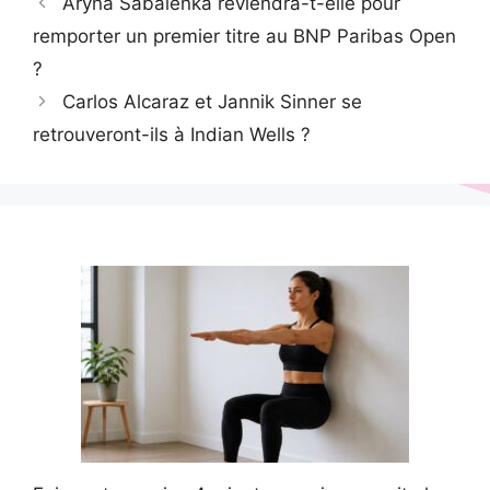
Aryna Sabalenka reviendra-t-elle pour
remporter un premier titre au BNP Paribas Open
?
Carlos Alcaraz et Jannik Sinner se
retrouveront-ils à Indian Wells ?