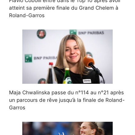
Flavio Cobolli entre dans le Top 10 après avoir
atteint sa première finale du Grand Chelem à
Roland-Garros
Maja Chwalinska passe du n°114 au n°21 après
un parcours de rêve jusqu’à la finale de Roland-
Garros