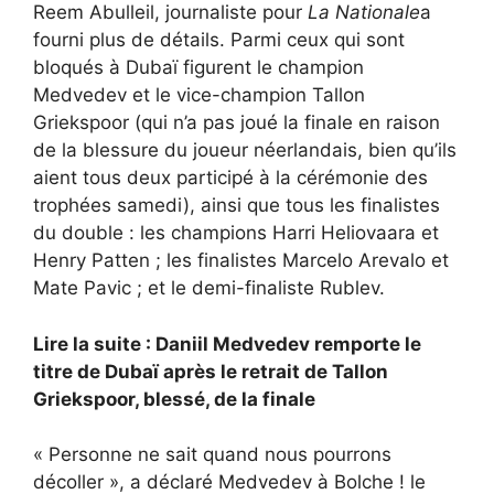
Reem Abulleil, journaliste pour
La Nationale
a
fourni plus de détails. Parmi ceux qui sont
bloqués à Dubaï figurent le champion
Medvedev et le vice-champion Tallon
Griekspoor (qui n’a pas joué la finale en raison
de la blessure du joueur néerlandais, bien qu’ils
aient tous deux participé à la cérémonie des
trophées samedi), ainsi que tous les finalistes
du double : les champions Harri Heliovaara et
Henry Patten ; les finalistes Marcelo Arevalo et
Mate Pavic ; et le demi-finaliste Rublev.
Lire la suite : Daniil Medvedev remporte le
titre de Dubaï après le retrait de Tallon
Griekspoor, blessé, de la finale
« Personne ne sait quand nous pourrons
décoller », a déclaré Medvedev à Bolche ! le