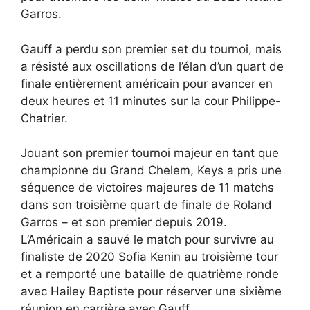
Garros.
Gauff a perdu son premier set du tournoi, mais
a résisté aux oscillations de l’élan d’un quart de
finale entièrement américain pour avancer en
deux heures et 11 minutes sur la cour Philippe-
Chatrier.
Jouant son premier tournoi majeur en tant que
championne du Grand Chelem, Keys a pris une
séquence de victoires majeures de 11 matchs
dans son troisième quart de finale de Roland
Garros – et son premier depuis 2019.
L’Américain a sauvé le match pour survivre au
finaliste de 2020 Sofia Kenin au troisième tour
et a remporté une bataille de quatrième ronde
avec Hailey Baptiste pour réserver une sixième
réunion en carrière avec Gauff.