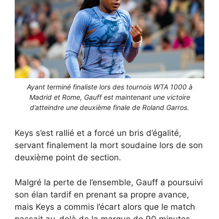
Ayant terminé finaliste lors des tournois WTA 1000 à
Madrid et Rome, Gauff est maintenant une victoire
d’atteindre une deuxième finale de Roland Garros.
Keys s’est rallié et a forcé un bris d’égalité,
servant finalement la mort soudaine lors de son
deuxième point de section.
Malgré la perte de l’ensemble, Gauff a poursuivi
son élan tardif en prenant sa propre avance,
mais Keys a commis l’écart alors que le match
passait au-delà de la marque de 90 minutes,