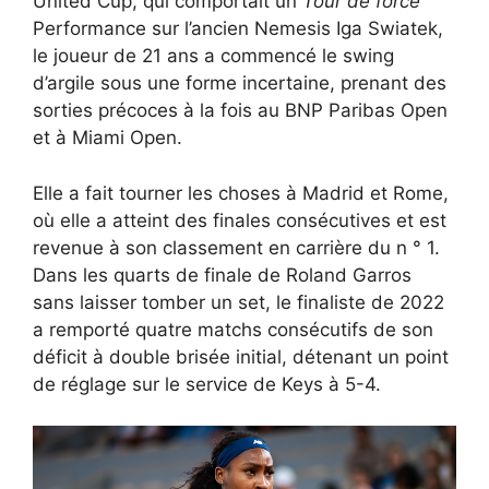
United Cup, qui comportait un
Tour de force
Performance sur l’ancien Nemesis Iga Swiatek,
le joueur de 21 ans a commencé le swing
d’argile sous une forme incertaine, prenant des
sorties précoces à la fois au BNP Paribas Open
et à Miami Open.
Elle a fait tourner les choses à Madrid et Rome,
où elle a atteint des finales consécutives et est
revenue à son classement en carrière du n ° 1.
Dans les quarts de finale de Roland Garros
sans laisser tomber un set, le finaliste de 2022
a remporté quatre matchs consécutifs de son
déficit à double brisée initial, détenant un point
de réglage sur le service de Keys à 5-4.