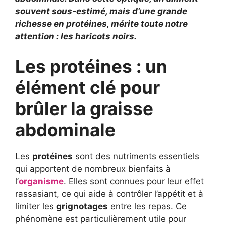
souvent sous-estimé, mais d’une grande
richesse en protéines, mérite toute notre
attention : les haricots noirs.
Les protéines : un
élément clé pour
brûler la graisse
abdominale
Les
protéines
sont des nutriments essentiels
qui apportent de nombreux bienfaits à
l’
organisme
. Elles sont connues pour leur effet
rassasiant, ce qui aide à contrôler l’appétit et à
limiter les
grignotages
entre les repas. Ce
phénomène est particulièrement utile pour