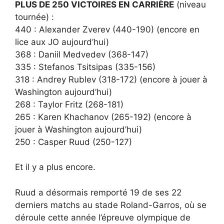
PLUS DE 250 VICTOIRES EN CARRIÈRE
(niveau
tournée) :
440 : Alexander Zverev (440-190) (encore en
lice aux JO aujourd’hui)
368 : Daniil Medvedev (368-147)
335 : Stefanos Tsitsipas (335-156)
318 : Andrey Rublev (318-172) (encore à jouer à
Washington aujourd’hui)
268 : Taylor Fritz (268-181)
265 : Karen Khachanov (265-192) (encore à
jouer à Washington aujourd’hui)
250 : Casper Ruud (250-127)
Et il y a plus encore.
Ruud a désormais remporté 19 de ses 22
derniers matchs au stade Roland-Garros, où se
déroule cette année l’épreuve olympique de