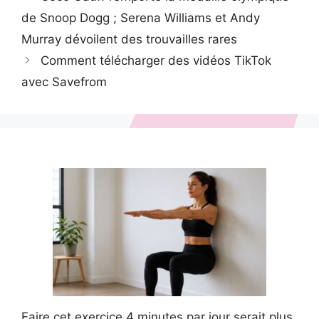
de Snoop Dogg ; Serena Williams et Andy
Murray dévoilent des trouvailles rares
Comment télécharger des vidéos TikTok
avec Savefrom
Faire cet exercice 4 minutes par jour serait plus