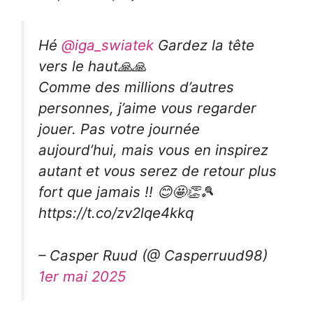
Hé
@iga_swiatek
Gardez la tête
vers le haut🙏🙏
Comme des millions d’autres
personnes, j’aime vous regarder
jouer. Pas votre journée
aujourd’hui, mais vous en inspirez
autant et vous serez de retour plus
fort que jamais !! 😊🤩👏🎾
https://t.co/zv2lqe4kkq
– Casper Ruud (@ Casperruud98)
1er mai 2025