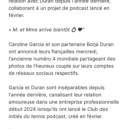
relation avec Duran depuis l'année dernière,
collaborant à un projet de podcast lancé en
février.
« M. et Mme arrive bientôt
💍
❤️”
Caroline Garcia et son partenaire Borja Duran
ont annoncé leurs fiançailles mercredi,
l'ancienne numéro 4 mondiale partageant des
photos de l'heureux couple sur leurs comptes
de réseaux sociaux respectifs.
Garcia et Duran sont inséparables depuis
l'année dernière, canalisant leur relation
amoureuse dans une entreprise professionnelle
début 2024 lorsqu'ils ont lancé le
Club des
initiés du tennis
podcast, créé en février.