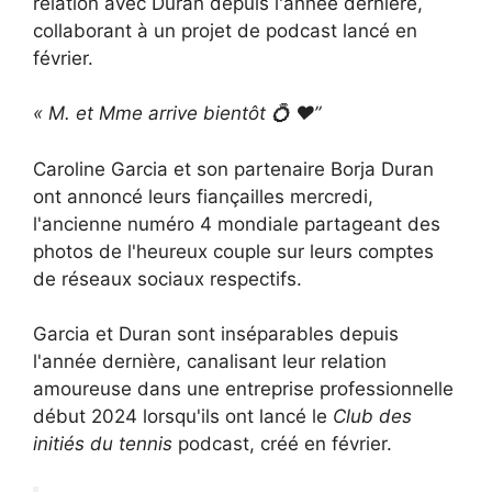
relation avec Duran depuis l'année dernière,
collaborant à un projet de podcast lancé en
février.
« M. et Mme arrive bientôt
💍
❤️”
Caroline Garcia et son partenaire Borja Duran
ont annoncé leurs fiançailles mercredi,
l'ancienne numéro 4 mondiale partageant des
photos de l'heureux couple sur leurs comptes
de réseaux sociaux respectifs.
Garcia et Duran sont inséparables depuis
l'année dernière, canalisant leur relation
amoureuse dans une entreprise professionnelle
début 2024 lorsqu'ils ont lancé le
Club des
initiés du tennis
podcast, créé en février.