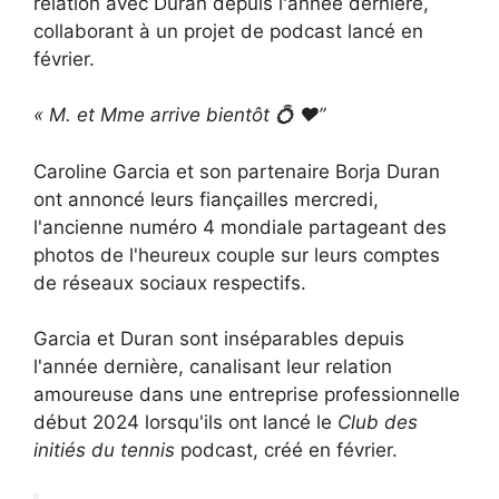
relation avec Duran depuis l'année dernière,
collaborant à un projet de podcast lancé en
février.
« M. et Mme arrive bientôt
💍
❤️”
Caroline Garcia et son partenaire Borja Duran
ont annoncé leurs fiançailles mercredi,
l'ancienne numéro 4 mondiale partageant des
photos de l'heureux couple sur leurs comptes
de réseaux sociaux respectifs.
Garcia et Duran sont inséparables depuis
l'année dernière, canalisant leur relation
amoureuse dans une entreprise professionnelle
début 2024 lorsqu'ils ont lancé le
Club des
initiés du tennis
podcast, créé en février.