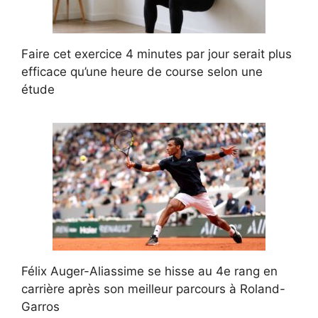
Faire cet exercice 4 minutes par jour serait plus
efficace qu’une heure de course selon une
étude
Félix Auger-Aliassime se hisse au 4e rang en
carrière après son meilleur parcours à Roland-
Garros