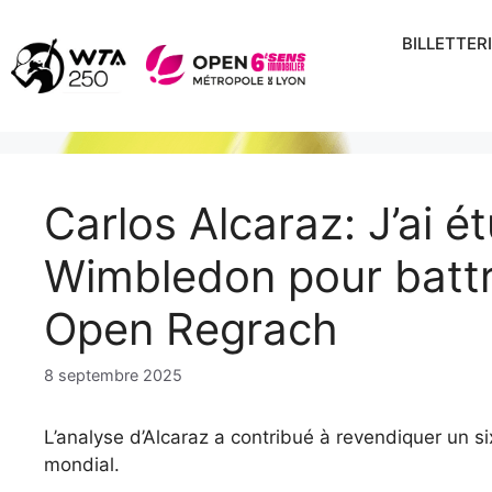
Aller
au
BILLETTER
contenu
Carlos Alcaraz: J’ai ét
Wimbledon pour battr
Open Regrach
8 septembre 2025
L’analyse d’Alcaraz a contribué à revendiquer un si
mondial.