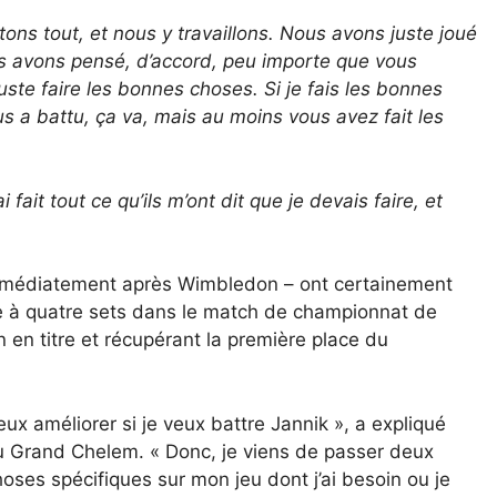
ns tout, et nous y travaillons. Nous avons juste joué
us avons pensé, d’accord, peu importe que vous
uste faire les bonnes choses. Si je fais les bonnes
us a battu, ça va, mais au moins vous avez fait les
fait tout ce qu’ils m’ont dit que je devais faire, et
mmédiatement après Wimbledon – ont certainement
ide à quatre sets dans le match de championnat de
en titre et récupérant la première place du
ux améliorer si je veux battre Jannik », a expliqué
au Grand Chelem. « Donc, je viens de passer deux
oses spécifiques sur mon jeu dont j’ai besoin ou je