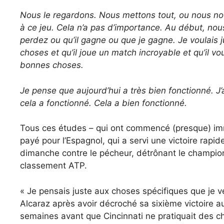
Nous le regardons. Nous mettons tout, ou nous noto
à ce jeu. Cela n’a pas d’importance. Au début, no
perdez ou qu’il gagne ou que je gagne. Je voulais j
choses et qu’il joue un match incroyable et qu’il vo
bonnes choses.
Je pense que aujourd’hui a très bien fonctionné. J’ai 
cela a fonctionné. Cela a bien fonctionné.
Tous ces études – qui ont commencé (presque) i
payé pour l’Espagnol, qui a servi une victoire rap
dimanche contre le pécheur, détrônant le champion 
classement ATP.
« Je pensais juste aux choses spécifiques que je ve
Alcaraz après avoir décroché sa sixième victoire 
semaines avant que Cincinnati ne pratiquait des ch