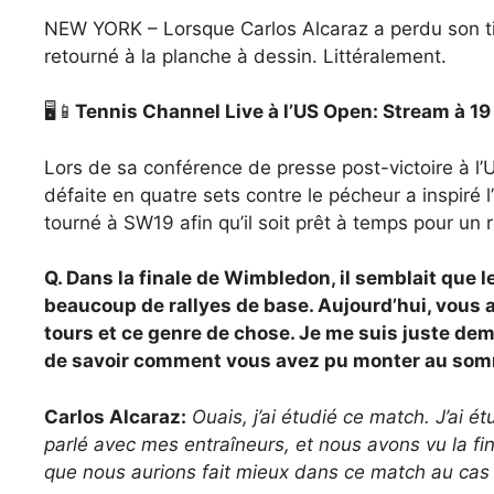
NEW YORK – Lorsque Carlos Alcaraz a perdu son tit
retourné à la planche à dessin. Littéralement.
🖥️📱
Tennis Channel Live à l’US Open: Stream à 1
Lors de sa conférence de presse post-victoire à l
défaite en quatre sets contre le pécheur a inspiré
tourné à SW19 afin qu’il soit prêt à temps pour un
Q. Dans la finale de Wimbledon, il semblait que 
beaucoup de rallyes de base. Aujourd’hui, vous 
tours et ce genre de chose. Je me suis juste de
de savoir comment vous avez pu monter au som
Carlos Alcaraz:
Ouais, j’ai étudié ce match. J’ai ét
parlé avec mes entraîneurs, et nous avons vu la fi
que nous aurions fait mieux dans ce match au cas 