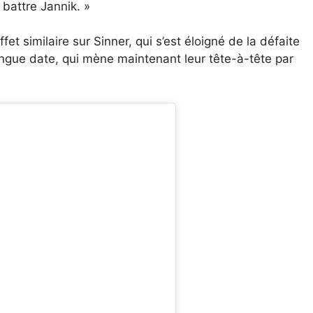
 battre Jannik. »
et similaire sur Sinner, qui s’est éloigné de la défaite
longue date, qui mène maintenant leur tête-à-tête par