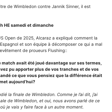
re de Wimbledon contre Jannik Sinner, il est
9 h HE samedi et dimanche
’US Open de 2025, Alcaraz a expliqué comment la
 l’Espagnol et son équipe à décomposer ce qui a mal
 revêtement de proueurs Flushing::
le match avait été joué davantage sur ses termes,
avez pu apporter plus de vos tranches et de vos
mandé ce que vous pensiez que la différence était
met aujourd’hui?
udié la finale de Wimbledon. Comme je l’ai dit, j’ai
nale de Wimbledon, et oui, nous avons parlé de ce
où je vais y faire face à un autre moment.