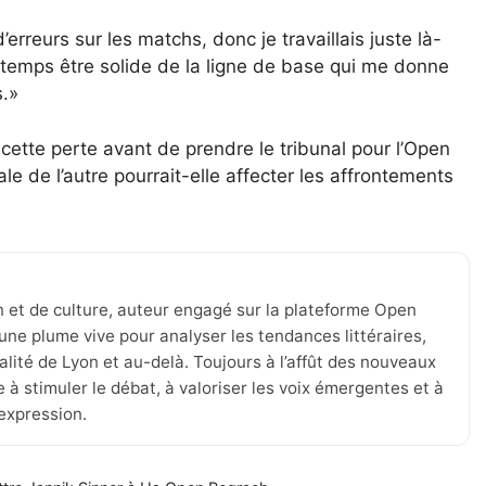
’erreurs sur les matchs, donc je travaillais juste là-
 temps être solide de la ligne de base qui me donne
s.»
ette perte avant de prendre le tribunal pour l’Open
e de l’autre pourrait-elle affecter les affrontements
n et de culture, auteur engagé sur la plateforme Open
une plume vive pour analyser les tendances littéraires,
tualité de Lyon et au-delà. Toujours à l’affût des nouveaux
 à stimuler le débat, à valoriser les voix émergentes et à
’expression.