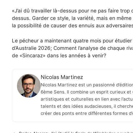
«J’ai dû travailler là-dessus pour ne pas faire trop d
dessus. Garder ce style, la variété, mais en même
la possibilité de causer des ennuis aux adversaire
Le pécheur a maintenant quatre mois pour étudier c
d’Australie 2026; Comment l’analyse de chaque rival
de «Sincaraz» dans les années à venir?
Nicolas Martinez
Nicolas Martinez est un passionné d’éditio
6ème Sens. Il combine un esprit curieux et 
artistiques et culturelles en lien avec l’ac
talents et des idées audacieuses, il cherche
créer des ponts entre différentes formes d