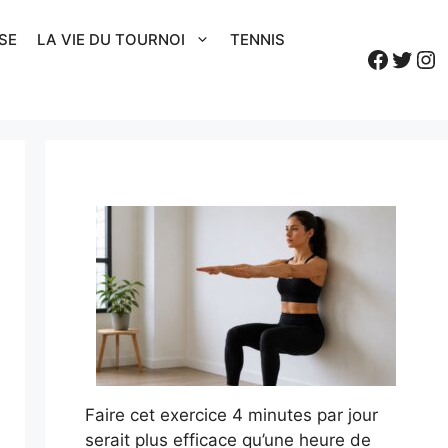
SE
LA VIE DU TOURNOI
TENNIS
Faceb
Twitt
In
Faire cet exercice 4 minutes par jour
serait plus efficace qu’une heure de