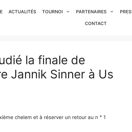
IE
ACTUALITÉS
TOURNOI
PARTENAIRES
PRES
CONTACT
udié la finale de
e Jannik Sinner à Us
xième chelem et à réserver un retour au n ° 1