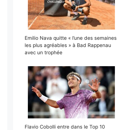
Emilio Nava quitte « l’une des semaines
les plus agréables » à Bad Rappenau
avec un trophée
Flavio Cobolli entre dans le Top 10