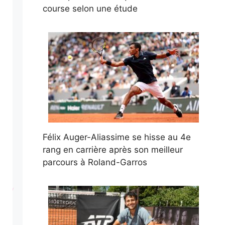
course selon une étude
Félix Auger-Aliassime se hisse au 4e
rang en carrière après son meilleur
parcours à Roland-Garros