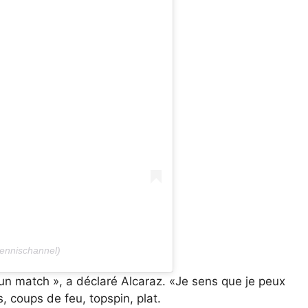
ennischannel)
ns un match », a déclaré Alcaraz. «Je sens que je peux
s, coups de feu, topspin, plat.