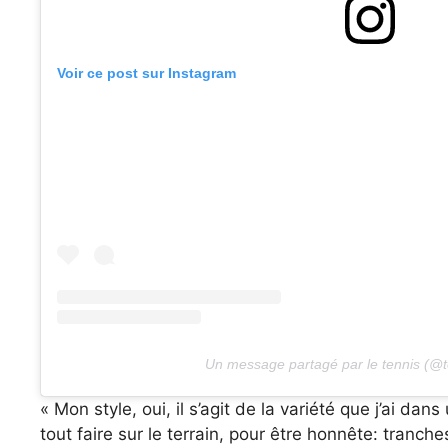
Voir ce post sur Instagram
Un message partagé par le tennis (@t
« Mon style, oui, il s’agit de la variété que j’ai da
tout faire sur le terrain, pour être honnête: tranche