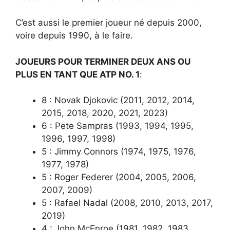
C’est aussi le premier joueur né depuis 2000,
voire depuis 1990, à le faire.
JOUEURS POUR TERMINER DEUX ANS OU
PLUS EN TANT QUE ATP NO. 1
:
8 : Novak Djokovic (2011, 2012, 2014,
2015, 2018, 2020, 2021, 2023)
6 : Pete Sampras (1993, 1994, 1995,
1996, 1997, 1998)
5 : Jimmy Connors (1974, 1975, 1976,
1977, 1978)
5 : Roger Federer (2004, 2005, 2006,
2007, 2009)
5 : Rafael Nadal (2008, 2010, 2013, 2017,
2019)
4 : John McEnroe (1981, 1982, 1983,