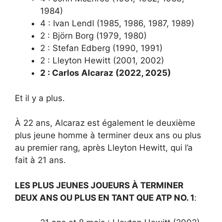
1984)
4 : Ivan Lendl (1985, 1986, 1987, 1989)
2 : Björn Borg (1979, 1980)
2 : Stefan Edberg (1990, 1991)
2 : Lleyton Hewitt (2001, 2002)
2 : Carlos Alcaraz (2022, 2025)
Et il y a plus.
À 22 ans, Alcaraz est également le deuxième
plus jeune homme à terminer deux ans ou plus
au premier rang, après Lleyton Hewitt, qui l’a
fait à 21 ans.
LES PLUS JEUNES JOUEURS À TERMINER
DEUX ANS OU PLUS EN TANT QUE ATP NO. 1
: