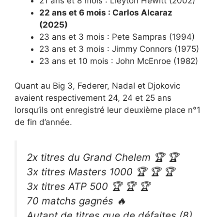
21 ans et 8 mois : Lleyton Hewitt (2002)
22 ans et 6 mois : Carlos Alcaraz
(2025)
23 ans et 3 mois : Pete Sampras (1994)
23 ans et 3 mois : Jimmy Connors (1975)
23 ans et 10 mois : John McEnroe (1982)
Quant au Big 3, Federer, Nadal et Djokovic
avaient respectivement 24, 24 et 25 ans
lorsqu’ils ont enregistré leur deuxième place n°1
de fin d’année.
2x titres du Grand Chelem 🏆 🏆
3x titres Masters 1000 🏆 🏆 🏆
3x titres ATP 500 🏆 🏆 🏆
70 matchs gagnés 🔥
Autant de titres que de défaites (8)