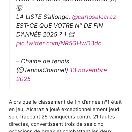
🤯
LA LISTE S’allonge.
@carlosalcaraz
EST-CE QUE VOTRE N° DE FIN
D’ANNÉE 2025 ? 1 👏
pic.twitter.com/NR5GHwD3do
– Chaîne de tennis
(@TennisChannel)
13 novembre
2025
Alors que le classement de fin d’année n°1 était
en jeu, Alcaraz a joué exceptionnellement jeudi
soir, frappant 26 vainqueurs contre 21 fautes
directes, convertissant trois de ses cinq
occasions de break et combattant les deux