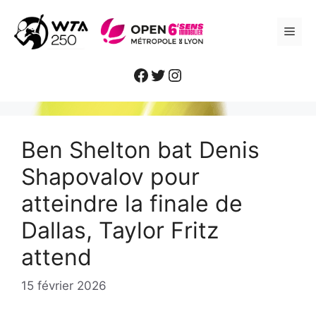
Aller
au
ME
contenu
Facebook
Twitter
Instagram
Ben Shelton bat Denis
Shapovalov pour
atteindre la finale de
Dallas, Taylor Fritz
attend
15 février 2026