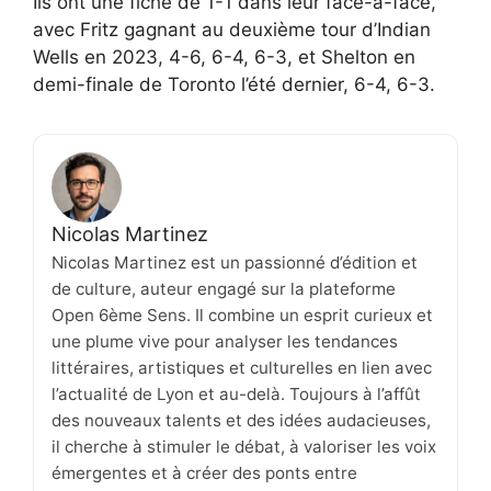
Ils ont une fiche de 1-1 dans leur face-à-face,
avec Fritz gagnant au deuxième tour d’Indian
Wells en 2023, 4-6, 6-4, 6-3, et Shelton en
demi-finale de Toronto l’été dernier, 6-4, 6-3.
Nicolas Martinez
Nicolas Martinez est un passionné d’édition et
de culture, auteur engagé sur la plateforme
Open 6ème Sens. Il combine un esprit curieux et
une plume vive pour analyser les tendances
littéraires, artistiques et culturelles en lien avec
l’actualité de Lyon et au-delà. Toujours à l’affût
des nouveaux talents et des idées audacieuses,
il cherche à stimuler le débat, à valoriser les voix
émergentes et à créer des ponts entre