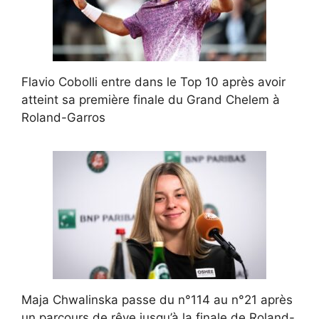
Flavio Cobolli entre dans le Top 10 après avoir
atteint sa première finale du Grand Chelem à
Roland-Garros
Maja Chwalinska passe du n°114 au n°21 après
un parcours de rêve jusqu’à la finale de Roland-