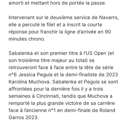
amorti et mettant hors de portée la passe.
Intervenant sur le deuxième service de Navarro,
elle a percuté le filet et a inscrit la courte
réponse pour franchir la ligne d’arrivée en 90
minutes chrono.
Sabalenka et son premier titre à l’US Open (et
son troisième titre majeur au total) se
retrouveront face à face entre la tête de série
n°6 Jessica Pegula et la demi-finaliste de 2023
Karolina Muchova. Sabalenka et Pegula se sont
affrontées pour la dernière fois il y a trois
semaines à Cincinnati, tandis que Muchova a
remporté la plus grande victoire de sa carrière
face à l’ancienne n°1 en demi-finale de Roland
Garros 2023.