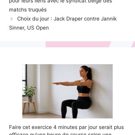
pour leurs liens avec le syndicat belge des
matchs truqués
Choix du jour : Jack Draper contre Jannik
Sinner, US Open
Faire cet exercice 4 minutes par jour serait plus
efficace qu’une heure de course selon une