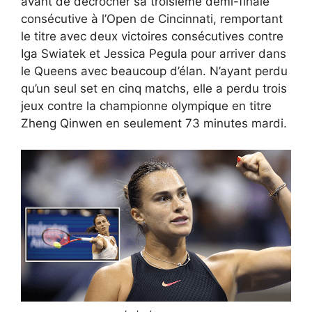
avant de décrocher sa troisième demi-finale
consécutive à l’Open de Cincinnati, remportant
le titre avec deux victoires consécutives contre
Iga Swiatek et Jessica Pegula pour arriver dans
le Queens avec beaucoup d’élan. N’ayant perdu
qu’un seul set en cinq matchs, elle a perdu trois
jeux contre la championne olympique en titre
Zheng Qinwen en seulement 73 minutes mardi.