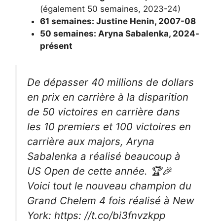
(également 50 semaines, 2023-24)
61 semaines: Justine Henin, 2007-08
50 semaines: Aryna Sabalenka, 2024-
présent
De dépasser 40 millions de dollars
en prix en carrière à la disparition
de 50 victoires en carrière dans
les 10 premiers et 100 victoires en
carrière aux majors, Aryna
Sabalenka a réalisé beaucoup à
US Open de cette année. 🏆🎉
Voici tout le nouveau champion du
Grand Chelem 4 fois réalisé à New
York: https: //t.co/bi3fnvzkpp