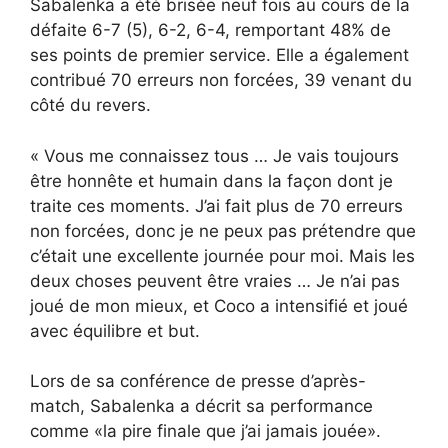
Sabalenka a été brisée neuf fois au cours de la
défaite 6-7 (5), 6-2, 6-4, remportant 48% de
ses points de premier service. Elle a également
contribué 70 erreurs non forcées, 39 venant du
côté du revers.
« Vous me connaissez tous … Je vais toujours
être honnête et humain dans la façon dont je
traite ces moments. J’ai fait plus de 70 erreurs
non forcées, donc je ne peux pas prétendre que
c’était une excellente journée pour moi. Mais les
deux choses peuvent être vraies … Je n’ai pas
joué de mon mieux, et Coco a intensifié et joué
avec équilibre et but.
Lors de sa conférence de presse d’après-
match, Sabalenka a décrit sa performance
comme «la pire finale que j’ai jamais jouée».