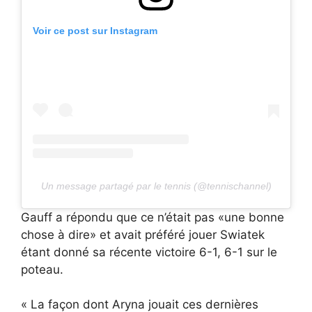
Voir ce post sur Instagram
Un message partagé par le tennis (@tennischannel)
Gauff a répondu que ce n’était pas «une bonne
chose à dire» et avait préféré jouer Swiatek
étant donné sa récente victoire 6-1, 6-1 sur le
poteau.
« La façon dont Aryna jouait ces dernières