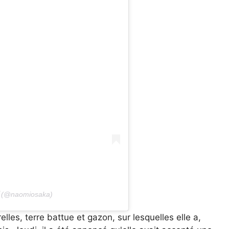
 (@naomiosaka)
les, terre battue et gazon, sur lesquelles elle a,