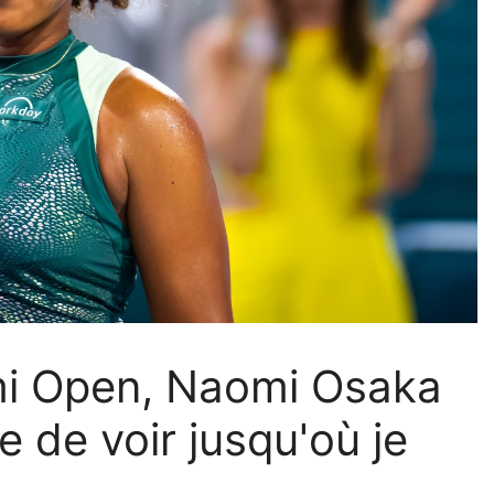
ami Open, Naomi Osaka
ée de voir jusqu'où je