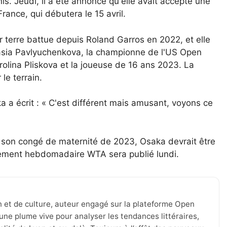
is. Jeudi, il a été annoncé qu'elle avait accepté une
ance, qui débutera le 15 avril.
 terre battue depuis Roland Garros en 2022, et elle
tasia Pavlyuchenkova, la championne de l'US Open
olina Pliskova et la joueuse de 16 ans 2023. La
le terrain.
a a écrit : « C'est différent mais amusant, voyons ce
son congé de maternité de 2023, Osaka devrait être
ssement hebdomadaire WTA sera publié lundi.
n et de culture, auteur engagé sur la plateforme Open
une plume vive pour analyser les tendances littéraires,