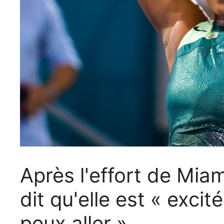
Après l'effort de Mi
dit qu'elle est « excit
peux aller »