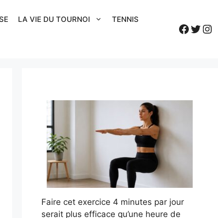
SE
LA VIE DU TOURNOI
TENNIS
Faceb
Twitt
In
Faire cet exercice 4 minutes par jour
serait plus efficace qu’une heure de