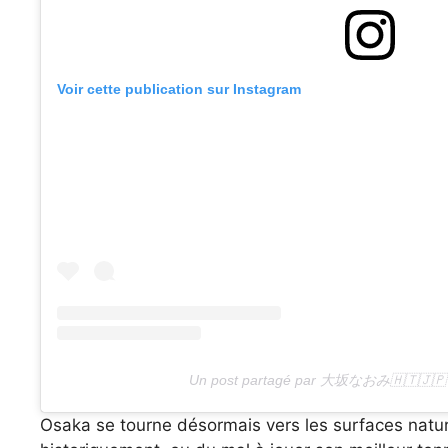
Voir cette publication sur Instagram
Un post partagé par 大坂なおみ🇭🇹🇯🇵
Osaka se tourne désormais vers les surfaces naturel