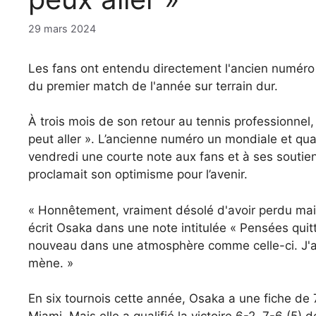
29 mars 2024
Les fans ont entendu directement l'ancien numéro 
du premier match de l'année sur terrain dur.
À trois mois de son retour au tennis professionnel,
peut aller ». L’ancienne numéro un mondiale et q
vendredi une courte note aux fans et à ses soutien
proclamait son optimisme pour l’avenir.
« Honnêtement, vraiment désolé d'avoir perdu mai
écrit Osaka dans une note intitulée « Pensées quit
nouveau dans une atmosphère comme celle-ci. J'ai h
mène. »
En six tournois cette année, Osaka a une fiche de 7-