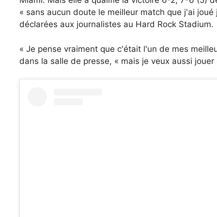
Miami. Mais elle a qualifié la victoire 6-2, 7-6 (5) 
« sans aucun doute le meilleur match que j'ai joué 
déclarées aux journalistes au Hard Rock Stadium.
« Je pense vraiment que c'était l'un de mes meilleur
dans la salle de presse, « mais je veux aussi jou