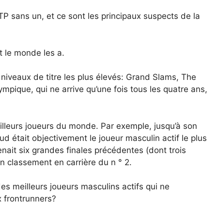
ATP sans un, et ce sont les principaux suspects de la
t le monde les a.
 niveaux de titre les plus élevés: Grand Slams, The
mpique, qui ne arrive qu’une fois tous les quatre ans,
eilleurs joueurs du monde. Par exemple, jusqu’à son
 était objectivement le joueur masculin actif le plus
nait six grandes finales précédentes (dont trois
un classement en carrière du n ° 2.
es meilleurs joueurs masculins actifs qui ne
x frontrunners?