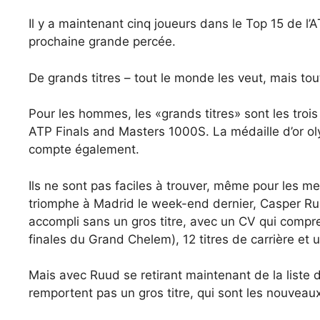
Il y a maintenant cinq joueurs dans le Top 15 de l’
prochaine grande percée.
De grands titres – tout le monde les veut, mais tou
Pour les hommes, les «grands titres» sont les trois
ATP Finals and Masters 1000S. La médaille d’or oly
compte également.
Ils ne sont pas faciles à trouver, même pour les m
triomphe à Madrid le week-end dernier, Casper Ruud
accompli sans un gros titre, avec un CV qui compre
finales du Grand Chelem), 12 titres de carrière et 
Mais avec Ruud se retirant maintenant de la liste d
remportent pas un gros titre, qui sont les nouveau