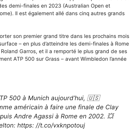
des demi-finales en 2023 (Australian Open et
ome). Il est également allé dans cinq autres grands
porter son premier grand titre dans les prochains mois
urface – en plus d’atteindre les demi-finales à Rome
à Roland Garros, et il a remporté le plus grand de ses
énement ATP 500 sur Grass – avant Wimbledon l’année
ATP 500 à Munich aujourd’hui, 🇺🇸
me américain à faire une finale de Clay
puis Andre Agassi à Rome en 2002. 💥
lton: https: //t.co/vxknpotouj