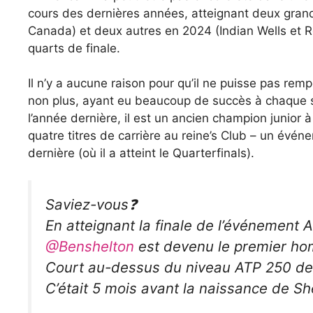
cours des dernières années, atteignant deux gran
Canada) et deux autres en 2024 (Indian Wells et R
quarts de finale.
Il n’y a aucune raison pour qu’il ne puisse pas rem
non plus, ayant eu beaucoup de succès à chaque s
l’année dernière, il est un ancien champion junior 
quatre titres de carrière au reine’s Club – un év
dernière (où il a atteint le Quarterfinals).
Saviez-vous❓
En atteignant la finale de l’événement 
@Benshelton
est devenu le premier hom
Court au-dessus du niveau ATP 250 de
C’était 5 mois avant la naissance de She