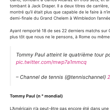
tombant à Jack Draper. Il a deux titres de carrièr
montré qu’il était plus que capable de le faire à n’
demi-finale du Grand Chelem à Wimbledon l’année
Ayant remporté 18 de ses 22 derniers matchs sur Cl
plus tôt que nous ne le pensons, à Rome ou même
Tommy Paul atteint le quatrième tour po
pic.twitter.com/mwp7a1mmcq
– Channel de tennis (@tennischannel)
2
Tommy Paul (n ° mondial)
L’Américain n’a peut-être pas encore été dans une g