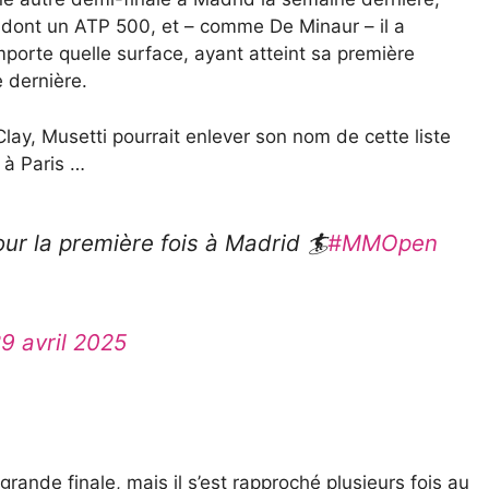
e, dont un ATP 500, et – comme De Minaur – il a
importe quelle surface, ayant atteint sa première
 dernière.
ay, Musetti pourrait enlever son nom de cette liste
 à Paris …
ur la première fois à Madrid 🏄
#MMOpen
9 avril 2025
rande finale, mais il s’est rapproché plusieurs fois au