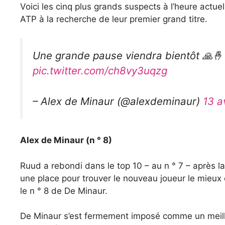
Voici les cinq plus grands suspects à l’heure actue
ATP à la recherche de leur premier grand titre.
Une grande pause viendra bientôt 🙏🤞
pic.twitter.com/ch8vy3uqzg
– Alex de Minaur (@alexdeminaur)
13 a
Alex de Minaur (n ° 8)
Ruud a rebondi dans le top 10 – au n ° 7 – après l
une place pour trouver le nouveau joueur le mieux 
le n ° 8 de De Minaur.
De Minaur s’est fermement imposé comme un meille