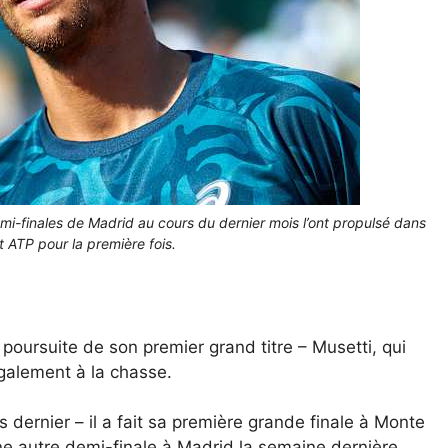
emi-finales de Madrid au cours du dernier mois l’ont propulsé dans
 ATP pour la première fois.
poursuite de son premier grand titre – Musetti, qui
également à la chasse.
s dernier – il a fait sa première grande finale à Monte
une autre demi-finale à Madrid la semaine dernière,