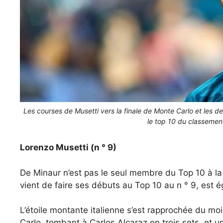
Les courses de Musetti vers la finale de Monte Carlo et les d
le top 10 du classement
Lorenzo Musetti (n ° 9)
De Minaur n’est pas le seul membre du Top 10 à la 
vient de faire ses débuts au Top 10 au n ° 9, est 
L’étoile montante italienne s’est rapprochée du moi
Carlo, tombant à Carlos Alcaraz en trois sets, et 