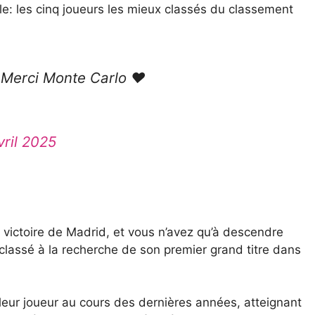
lle: les cinq joueurs les mieux classés du classement
 Merci Monte Carlo ❤️
vril 2025
a victoire de Madrid, et vous n’avez qu’à descendre
classé à la recherche de son premier grand titre dans
ur joueur au cours des dernières années, atteignant