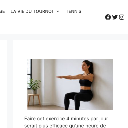
SE
LA VIE DU TOURNOI
TENNIS
Faceb
Twitt
In
Faire cet exercice 4 minutes par jour
serait plus efficace qu’une heure de