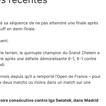
 sa séquence de ne pas atteindre une finale après
uff en demi-finale.
uent.
le terrain, le quintuple champion du Grand Chelem a
le après une défaite démoralisante 6-1, 6-1 contre
di.
rnois depuis qu’il a remporté l’Open de France – pour
 que deux matchs ou moins dans un match sur une
ctoire consécutive contre Iga Swiatek, dans Madrid