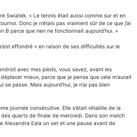
aré Swiatek. « Le tennis était aussi comme sur et en
urnoi. Donc je n’étais pas vraiment sûr de ce que j’ai
n B parce que rien ne fonctionnait aujourd’hui. »
st effondré » en raison de ses difficultés sur le
 endroit avec mes pieds, vous savez, avant les
e déplacer mieux, parce que je pense que cela m’aurait
i se passe. Mais aujourd’hui, je n’ai pas bien
e journée consécutive. Elle s’était rétablie de la
 des quarts de finale de mercredi. Dans son match
nte Alexandra Eala un set et une pause avant de