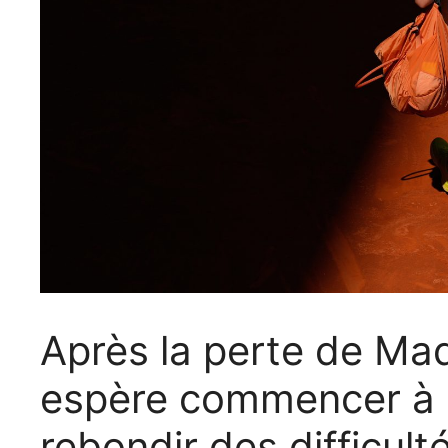
Après la perte de Mad
espère commencer à 
rebondir des difficult