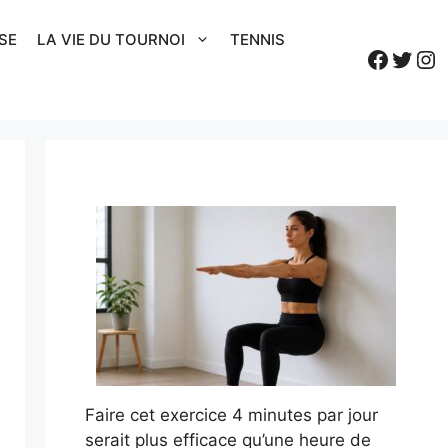
SE
LA VIE DU TOURNOI
TENNIS
Faceb
Twitt
In
Faire cet exercice 4 minutes par jour
serait plus efficace qu’une heure de