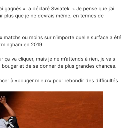
i gagnés », a déclaré Swiatek. « Je pense que j’ai
ur plus que je ne devrais même, en termes de
x matchs ou moins sur n’importe quelle surface a été
irmingham en 2019.
 ça va cliquer, mais je ne m’attends à rien, je vais
ux bouger et de se donner de plus grandes chances.
er à «bouger mieux» pour rebondir des difficultés