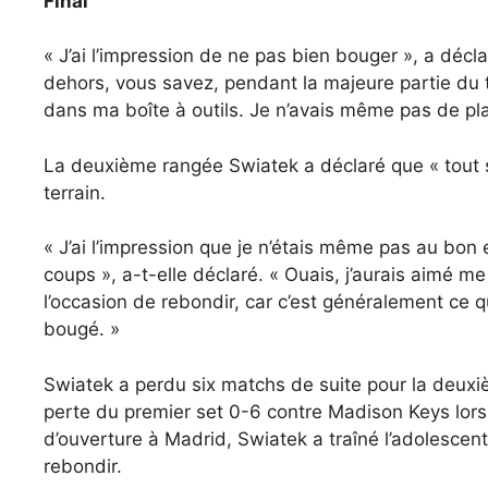
Final
« J’ai l’impression de ne pas bien bouger », a décl
dehors, vous savez, pendant la majeure partie du to
dans ma boîte à outils. Je n’avais même pas de pla
La deuxième rangée Swiatek a déclaré que « tout s’e
terrain.
« J’ai l’impression que je n’étais même pas au bon
coups », a-t-elle déclaré. « Ouais, j’aurais aimé m
l’occasion de rebondir, car c’est généralement ce qu
bougé. »
Swiatek a perdu six matchs de suite pour la deuxièm
perte du premier set 0-6 contre Madison Keys lors
d’ouverture à Madrid, Swiatek a traîné l’adolesce
rebondir.