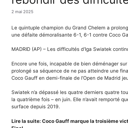
2 mai 2025
Le quintuple champion du Grand Chelem a prolongé
une défaite démoralisante 6-1, 6-1 contre Coco Ga
MADRID (AP) – Les difficultés d’Iga Swiatek contin
Encore une fois, incapable de bien déménager sur 
prolongé sa séquence de ne pas atteindre une fina
Coco Gauff en demi-finale de l’Open de Madrid jeu
Swiatek n’a dépassé les quatre derniers quatre tou
la quatrième fois – en juin. Elle n’avait remporté
surface depuis 2019.
Lire la suite: Coco Gauff marque la troisième vi