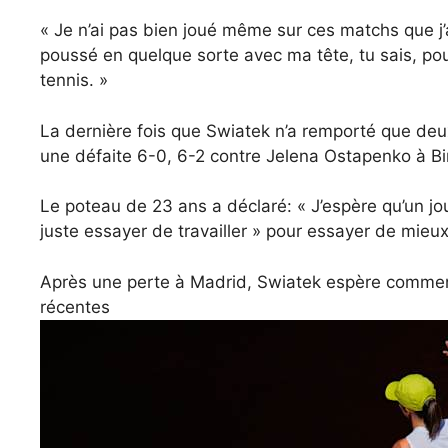
« Je n’ai pas bien joué même sur ces matchs que j’a
poussé en quelque sorte avec ma tête, tu sais, po
tennis. »
La dernière fois que Swiatek n’a remporté que deu
une défaite 6-0, 6-2 contre Jelena Ostapenko à B
Le poteau de 23 ans a déclaré: « J’espère qu’un jour
juste essayer de travailler » pour essayer de mie
Après une perte à Madrid, Swiatek espère commenc
récentes