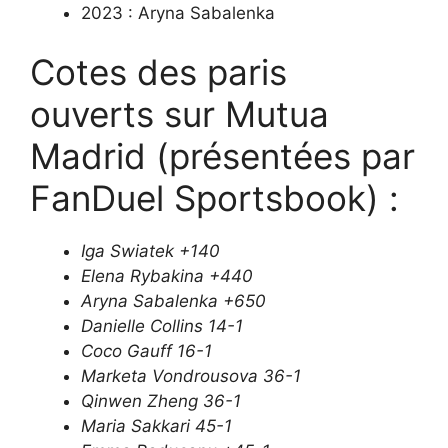
2023 : Aryna Sabalenka
Cotes des paris
ouverts sur Mutua
Madrid (présentées par
FanDuel Sportsbook) :
Iga Swiatek +140
Elena Rybakina +440
Aryna Sabalenka +650
Danielle Collins 14-1
Coco Gauff 16-1
Marketa Vondrousova 36-1
Qinwen Zheng 36-1
Maria Sakkari 45-1