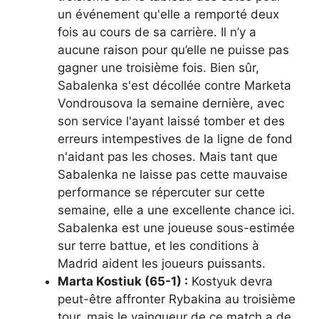
un événement qu'elle a remporté deux
fois au cours de sa carrière. Il n’y a
aucune raison pour qu’elle ne puisse pas
gagner une troisième fois. Bien sûr,
Sabalenka s'est décollée contre Marketa
Vondrousova la semaine dernière, avec
son service l'ayant laissé tomber et des
erreurs intempestives de la ligne de fond
n'aidant pas les choses. Mais tant que
Sabalenka ne laisse pas cette mauvaise
performance se répercuter sur cette
semaine, elle a une excellente chance ici.
Sabalenka est une joueuse sous-estimée
sur terre battue, et les conditions à
Madrid aident les joueurs puissants.
Marta Kostiuk (65-1) :
Kostyuk devra
peut-être affronter Rybakina au troisième
tour, mais le vainqueur de ce match a de