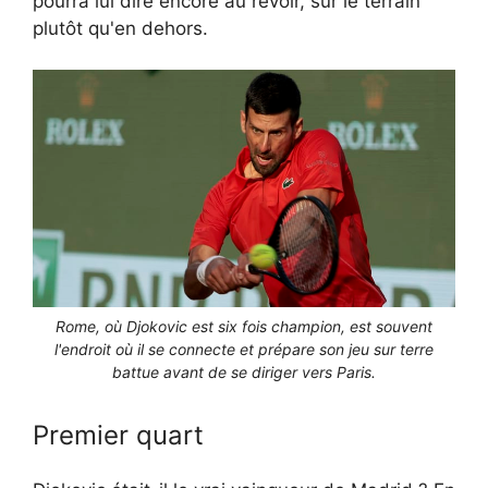
pourra lui dire encore au revoir, sur le terrain
plutôt qu'en dehors.
Rome, où Djokovic est six fois champion, est souvent
l'endroit où il se connecte et prépare son jeu sur terre
battue avant de se diriger vers Paris.
Premier quart