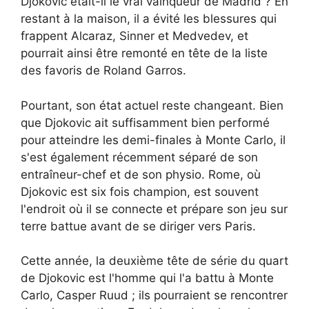
Djokovic était-il le vrai vainqueur de Madrid ? En
restant à la maison, il a évité les blessures qui
frappent Alcaraz, Sinner et Medvedev, et
pourrait ainsi être remonté en tête de la liste
des favoris de Roland Garros.
Pourtant, son état actuel reste changeant. Bien
que Djokovic ait suffisamment bien performé
pour atteindre les demi-finales à Monte Carlo, il
s'est également récemment séparé de son
entraîneur-chef et de son physio. Rome, où
Djokovic est six fois champion, est souvent
l'endroit où il se connecte et prépare son jeu sur
terre battue avant de se diriger vers Paris.
Cette année, la deuxième tête de série du quart
de Djokovic est l'homme qui l'a battu à Monte
Carlo, Casper Ruud ; ils pourraient se rencontrer