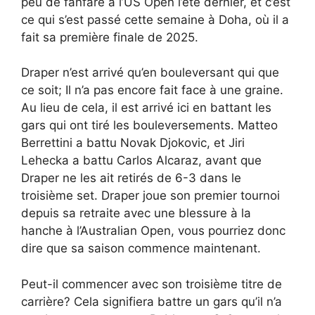
peu de fanfare à l’US Open l’été dernier, et c’est
ce qui s’est passé cette semaine à Doha, où il a
fait sa première finale de 2025.
Draper n’est arrivé qu’en bouleversant qui que
ce soit; Il n’a pas encore fait face à une graine.
Au lieu de cela, il est arrivé ici en battant les
gars qui ont tiré les bouleversements. Matteo
Berrettini a battu Novak Djokovic, et Jiri
Lehecka a battu Carlos Alcaraz, avant que
Draper ne les ait retirés de 6-3 dans le
troisième set. Draper joue son premier tournoi
depuis sa retraite avec une blessure à la
hanche à l’Australian Open, vous pourriez donc
dire que sa saison commence maintenant.
Peut-il commencer avec son troisième titre de
carrière? Cela signifiera battre un gars qu’il n’a