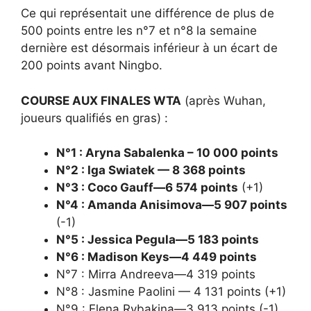
Ce qui représentait une différence de plus de
500 points entre les n°7 et n°8 la semaine
dernière est désormais inférieur à un écart de
200 points avant Ningbo.
COURSE AUX FINALES WTA
(après Wuhan,
joueurs qualifiés en gras) :
N°1 : Aryna Sabalenka – 10 000 points
N°2 : Iga Swiatek — 8 368 points
N°3 : Coco Gauff—6 574 points
(+1)
N°4 : Amanda Anisimova—5 907 points
(-1)
N°5 : Jessica Pegula—5 183 points
N°6 : Madison Keys—4 449 points
N°7 : Mirra Andreeva—4 319 points
N°8 : Jasmine Paolini — 4 131 points (+1)
N°9 : Elena Rybakina—3 913 points (-1)