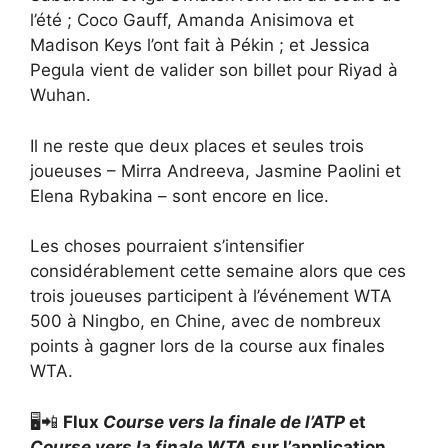
l’été ; Coco Gauff, Amanda Anisimova et
Madison Keys l’ont fait à Pékin ; et Jessica
Pegula vient de valider son billet pour Riyad à
Wuhan.
Il ne reste que deux places et seules trois
joueuses – Mirra Andreeva, Jasmine Paolini et
Elena Rybakina – sont encore en lice.
Les choses pourraient s’intensifier
considérablement cette semaine alors que ces
trois joueuses participent à l’événement WTA
500 à Ningbo, en Chine, avec de nombreux
points à gagner lors de la course aux finales
WTA.
🖥️📲
Flux
Course vers la finale de l’ATP
et
Course vers la finale WTA
sur l’application