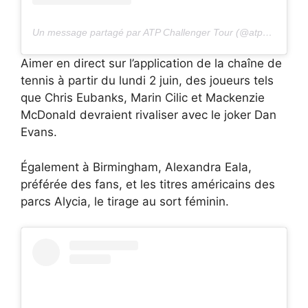
Un message partagé par ATP Challenger Tour (@atpchallengtour)
Aimer en direct sur l’application de la chaîne de
tennis à partir du lundi 2 juin, des joueurs tels
que Chris Eubanks, Marin Cilic et Mackenzie
McDonald devraient rivaliser avec le joker Dan
Evans.
Également à Birmingham, Alexandra Eala,
préférée des fans, et les titres américains des
parcs Alycia, le tirage au sort féminin.