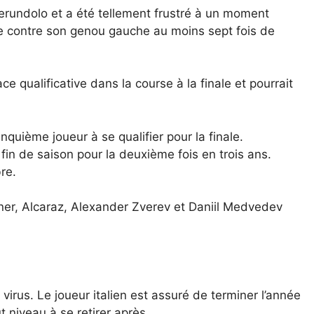
Cerundolo et a été tellement frustré à un moment
te contre son genou gauche au moins sept fois de
ce qualificative dans la course à la finale et pourrait
inquième joueur à se qualifier pour la finale.
e fin de saison pour la deuxième fois en trois ans.
re.
nner, Alcaraz, Alexander Zverev et Daniil Medvedev
 virus. Le joueur italien est assuré de terminer l’année
t niveau à se retirer après