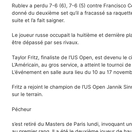
Rublev a perdu 7-6 (6), 7-6 (5) contre Francisco 
donné du deuxième set qu’il a fracassé sa raquet
suite et l’a fait saigner.
Le joueur russe occupait la huitième et dernière pla
être dépassé par ses rivaux.
Taylor Fritz, finaliste de l’US Open, est devenu le c
L’Américain, au gros service, a atteint le tournoi d
L’événement en salle aura lieu du 10 au 17 novemb
Fritz a rejoint le champion de l’US Open Jannik Si
sur le terrain.
Pécheur
s’est retiré du Masters de Paris lundi, invoquant un
au premier rang. Il a été le deuxième joueur de hau