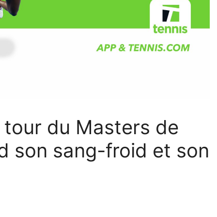
 tour du Masters de
d son sang-froid et son