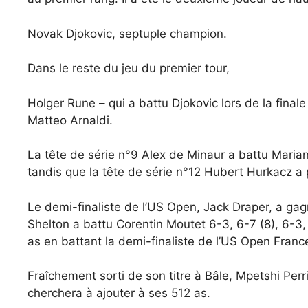
Novak Djokovic, septuple champion.
Dans le reste du jeu du premier tour,
Holger Rune – qui a battu Djokovic lors de la final
Matteo Arnaldi.
La tête de série n°9 Alex de Minaur a battu Marian
tandis que la tête de série n°12 Hubert Hurkacz a
Le demi-finaliste de l’US Open, Jack Draper, a gag
Shelton a battu Corentin Moutet 6-3, 6-7 (8), 6-3,
as en battant la demi-finaliste de l’US Open France
Fraîchement sorti de son titre à Bâle, Mpetshi Per
cherchera à ajouter à ses 512 as.