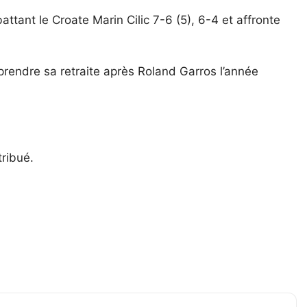
ttant le Croate Marin Cilic 7-6 (5), 6-4 et affronte
prendre sa retraite après Roland Garros l’année
tribué.