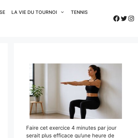
SE
LA VIE DU TOURNOI
TENNIS
Faceb
Twitt
In
Faire cet exercice 4 minutes par jour
serait plus efficace qu’une heure de