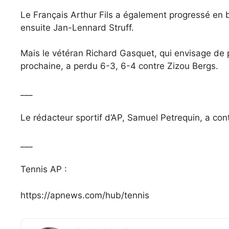
Le Français Arthur Fils a également progressé en ba
ensuite Jan-Lennard Struff.
Mais le vétéran Richard Gasquet, qui envisage de 
prochaine, a perdu 6-3, 6-4 contre Zizou Bergs.
___
Le rédacteur sportif d’AP, Samuel Petrequin, a con
___
Tennis AP :
https://apnews.com/hub/tennis