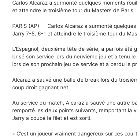
Carlos Alcaraz a surmonté quelques moments rouillé
et atteindre le troisième tour du Masters de Paris
PARIS (AP) — Carlos Alcaraz a surmonté quelques m
Jarry 7-5, 6-1 et atteindre le troisième tour du Ma
L’Espagnol, deuxième tête de série, a parfois été g
brisé son service lors du neuvième jeu et a tenu l
lors de son prochain jeu de service et a perdu le p
Alcaraz a sauvé une balle de break lors du troisiè
coup droit gagnant net.
Au service du match, Alcaraz a sauvé une autre bal
remporté les deux points suivants, remportant la v
Jarry a coupé le filet et est sorti.
« C’est un joueur vraiment dangereux sur ces courts