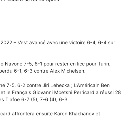
e 2022 – s’est avancé avec une victoire 6-4, 6-4 sur
o Navone 7-5, 6-1 pour rester en lice pour Turin,
 perdu 6-1, 6-3 contre Alex Michelsen.
né 7-5, 6-2 contre Jiri Lehecka ; L’Américain Ben
 et le Français Giovanni Mpetshi Perricard a réussi 28
s Tiafoe 6-7 (5), 7-6 (4), 6-3.
ricard affrontera ensuite Karen Khachanov et