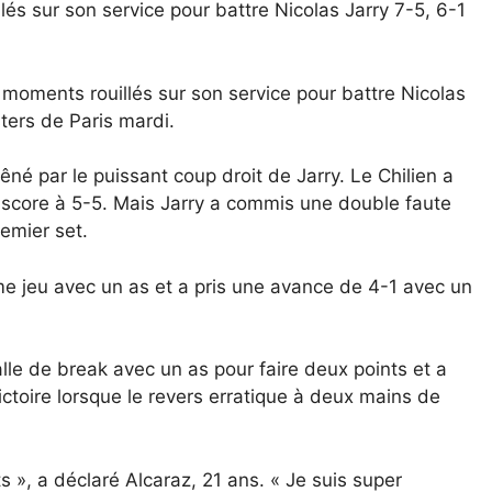
s sur son service pour battre Nicolas Jarry 7-5, 6-1
oments rouillés sur son service pour battre Nicolas
sters de Paris mardi.
êné par le puissant coup droit de Jarry. Le Chilien a
e score à 5-5. Mais Jarry a commis une double faute
remier set.
me jeu avec un as et a pris une avance de 4-1 avec un
le de break avec un as pour faire deux points et a
ictoire lorsque le revers erratique à deux mains de
 », a déclaré Alcaraz, 21 ans. « Je suis super