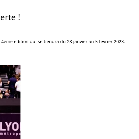
erte !
 4ème édition qui se tiendra du 28 janvier au 5 février 2023.