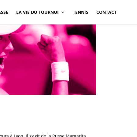
ESSE
LA VIE DU TOURNOI
TENNIS
CONTACT
urs à Lyon. Il s’agit de la Russe Margarita