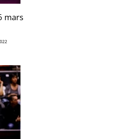
 6 mars
2022