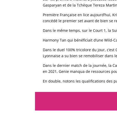
Gasparyan et de la Tchèque Tereza Marti
Première Française en lice aujourd’hui, K
concédé le premier set avant de bien se r
Dans le même temps, sur le Court 1, la Sui
Harmony Tan qui bénéficiait d’une Wild-Car
Dans le duel 100% tricolore du jour, c’est
Lyonnaise a su bien se remobiliser dans l
Dans le dernier match de la journée, la C
en 2021, Genie manqua de ressources pour
En double, notons les qualifications des 