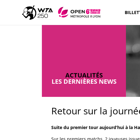
BILLET
ACTUALITÉS
LES DERNIÈRES NEWS
Retour sur la journ
Suite du premier tour aujourd’hui à la Ha
Sur les premiers matchs, 2 joueuses issues 