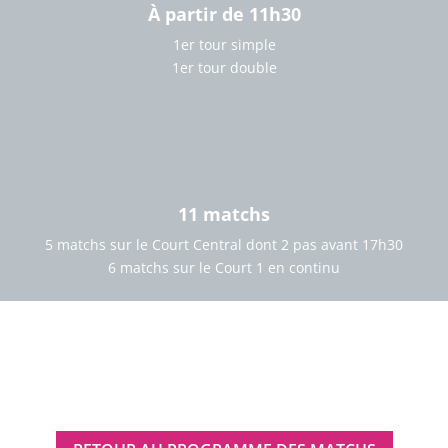
À partir de 11h30
1er tour simple
1er tour double
11 matchs
5 matchs sur le Court Central dont 2 pas avant 17h30
6 matchs sur le Court 1 en continu