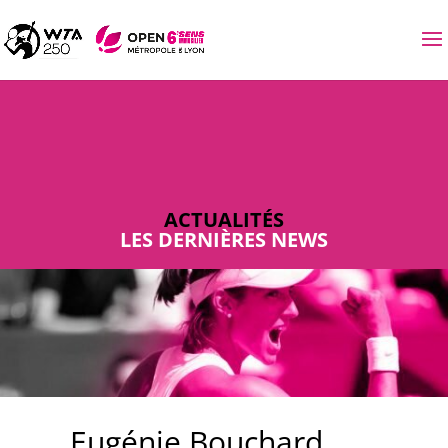
ACTUALITÉS
LES DERNIÈRES NEWS
Eugénie Bouchard,